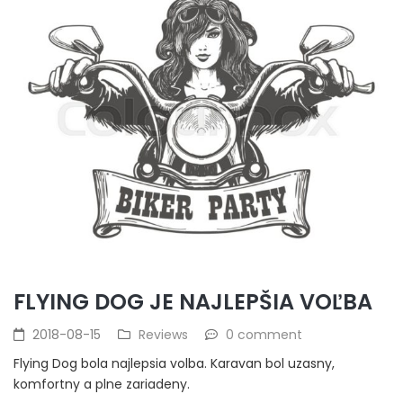
FLYING DOG JE NAJLEPŠIA VOĽBA
2018-08-15
Reviews
0 comment
Flying Dog bola najlepsia volba. Karavan bol uzasny,
komfortny a plne zariadeny.