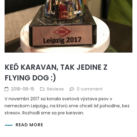
KEĎ KARAVAN, TAK JEDINE Z
FLYING DOG :)
2018-08-15
Reviews
0 comment
V novembri 2017 sa konala svetová výstava psov v
nemeckom Leipzigu, na ktorú sme chceli ísť pohodlne, bez
stresov. Rozhodli sme sa pre karavan.
READ MORE