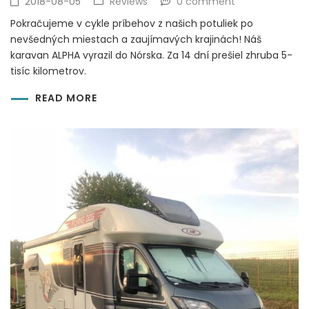
2018-08-05
Reviews
0 comment
Pokračujeme v cykle príbehov z našich potuliek po
nevšedných miestach a zaujímavých krajinách! Náš
karavan ALPHA vyrazil do Nórska. Za 14 dní prešiel zhruba 5-
tisíc kilometrov.
READ MORE