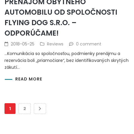
PRENÁJOM OBYTNÉHO
AUTOMOBILU OD SPOLOČNOSTI
FLYING DOG S.R.O. –
ODPORÚČAME!
2018-05-25
Reviews
0 comment
…Komunikácia so spoločnosťou, podmienky prenájmu a
rezervácia boli „priamočiare“, bez identifikovaných skrytých
zákutí…
READ MORE
1
2