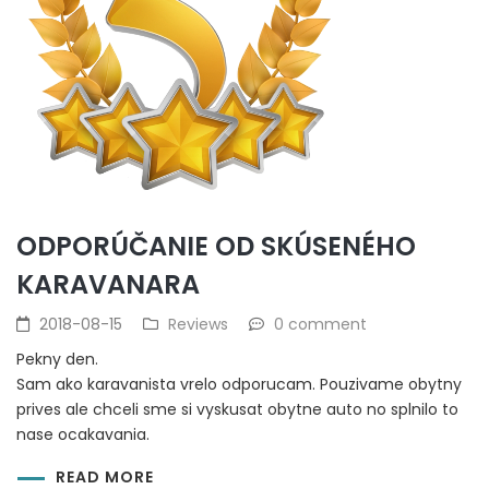
ODPORÚČANIE OD SKÚSENÉHO
KARAVANARA
2018-08-15
Reviews
0 comment
Pekny den.
Sam ako karavanista vrelo odporucam. Pouzivame obytny
prives ale chceli sme si vyskusat obytne auto no splnilo to
nase ocakavania.
READ MORE