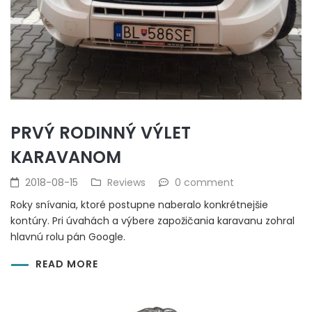
PRVÝ RODINNÝ VÝLET
KARAVANOM
2018-08-15
Reviews
0 comment
Roky snívania, ktoré postupne naberalo konkrétnejšie
kontúry. Pri úvahách a výbere zapožičania karavanu zohral
hlavnú rolu pán Google.
READ MORE