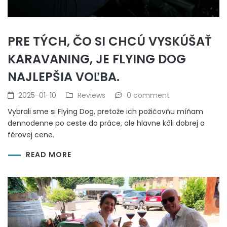
PRE TÝCH, ČO SI CHCÚ VYSKÚŠAŤ
KARAVANING, JE FLYING DOG
NAJLEPŠIA VOĽBA.
2025-01-10
Reviews
0 comment
Vybrali sme si Flying Dog, pretože ich požičovňu míňam
dennodenne po ceste do práce, ale hlavne kôli dobrej a
férovej cene.
READ MORE