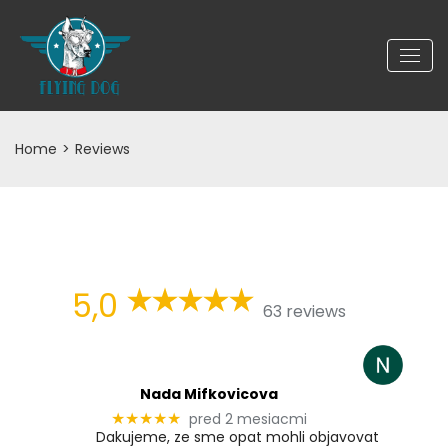
Home
>
Reviews
5,0
63 reviews
Nada Mifkovicova
pred 2 mesiacmi
★★★★★
Dakujeme, ze sme opat mohli objavovat