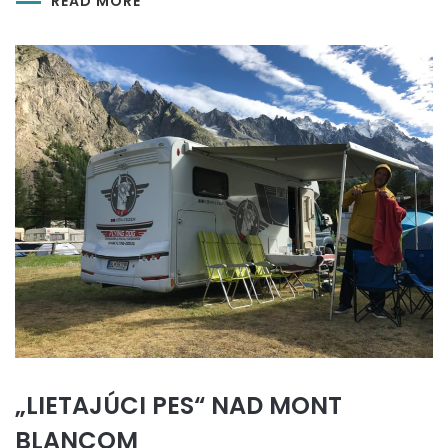
READ MORE
„LIETAJÚCI PES“ NAD MONT
BLANCOM