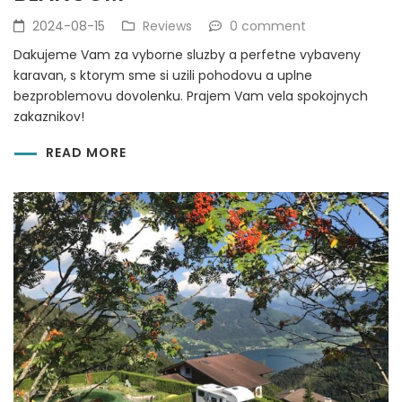
2024-08-15
Reviews
0 comment
Dakujeme Vam za vyborne sluzby a perfetne vybaveny
karavan, s ktorym sme si uzili pohodovu a uplne
bezproblemovu dovolenku. Prajem Vam vela spokojnych
zakaznikov!
READ MORE