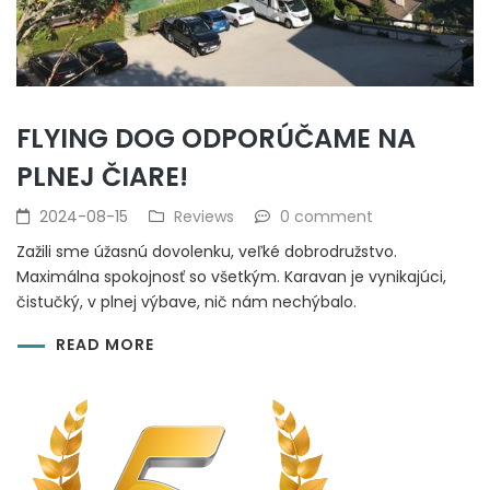
FLYING DOG ODPORÚČAME NA
PLNEJ ČIARE!
2024-08-15
Reviews
0 comment
Zažili sme úžasnú dovolenku, veľké dobrodružstvo.
Maximálna spokojnosť so všetkým. Karavan je vynikajúci,
čistučký, v plnej výbave, nič nám nechýbalo.
READ MORE