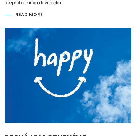
bezproblemovu dovolenku.
READ MORE