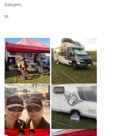
Dakujem,
M.