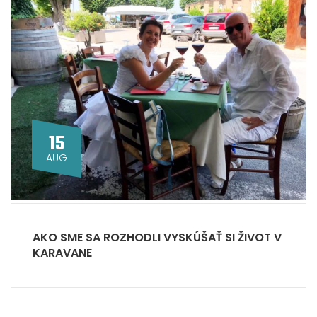
15
AUG
AKO SME SA ROZHODLI VYSKÚŠAŤ SI ŽIVOT V
KARAVANE