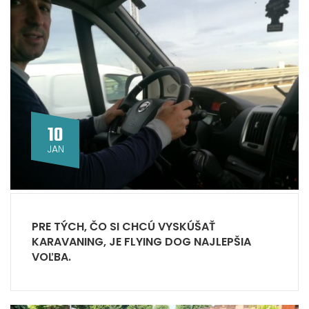
10
JAN
PRE TÝCH, ČO SI CHCÚ VYSKÚŠAŤ
KARAVANING, JE FLYING DOG NAJLEPŠIA
VOĽBA.