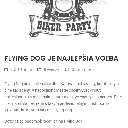
FLYING DOG JE NAJLEPŠIA VOĽBA
2018-08-15
Reviews
0 comment
Flying Dog bola najlepsia volba. Karavan bol uzasny, komfortny a
plne zariadeny. V neposlednom rade chcem vyzdvihnut
profesionalitu a maximalnu ustretovost vo vsetkych smeroch. Este
nikdy som sa nestretla s takym profesionalnym pristupom a
sluzbami ktore som nasla u Flying Dog.
Odteraz sa budem obracat len na Flying Dog.