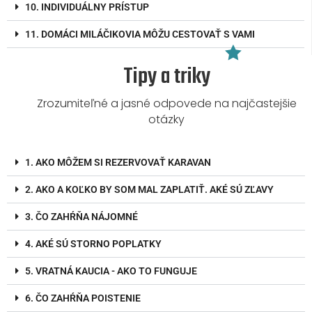
10. INDIVIDUÁLNY PRÍSTUP
11. DOMÁCI MILÁČIKOVIA MÔŽU CESTOVAŤ S VAMI
Tipy a triky
Zrozumiteľné a jasné odpovede na najčastejšie
otázky
1. AKO MÔŽEM SI REZERVOVAŤ KARAVAN
2. AKO A KOĽKO BY SOM MAL ZAPLATIŤ. AKÉ SÚ ZĽAVY
3. ČO ZAHŔŇA NÁJOMNÉ
4. AKÉ SÚ STORNO POPLATKY
5. VRATNÁ KAUCIA - AKO TO FUNGUJE
6. ČO ZAHŔŇA POISTENIE