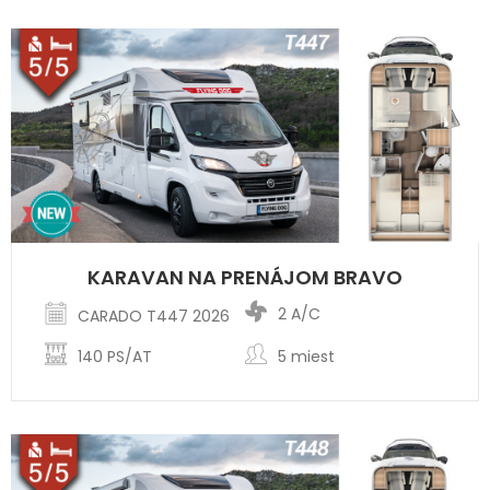
KARAVAN NA PRENÁJOM BRAVO
2 A/C
CARADO T447 2026
140 PS/AT
5 miest