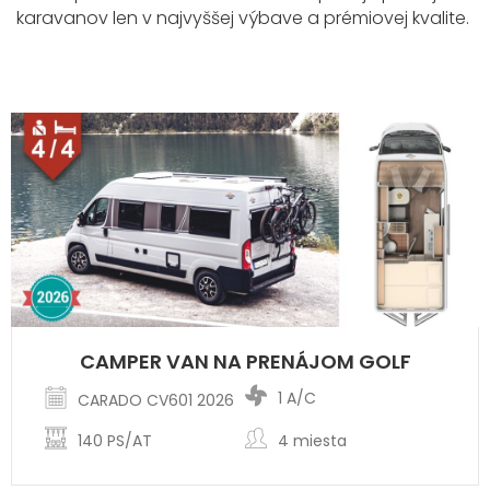
karavanov len v najvyššej výbave a prémiovej kvalite.
CAMPER VAN NA PRENÁJOM GOLF
1 A/C
CARADO CV601 2026
140 PS/AT
4 miesta