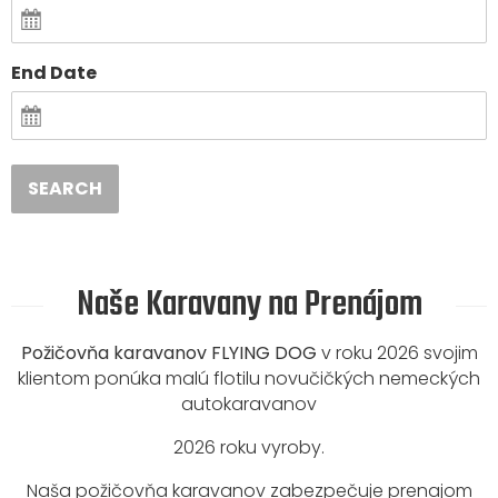
End Date
SEARCH
Naše Karavany na Prenájom
Požičovňa karavanov FLYING DOG
v roku 2026 svojim
klientom ponúka malú flotilu novučičkých nemeckých
autokaravanov
2026 roku vyroby.
Naša požičovňa karavanov zabezpečuje prenajom