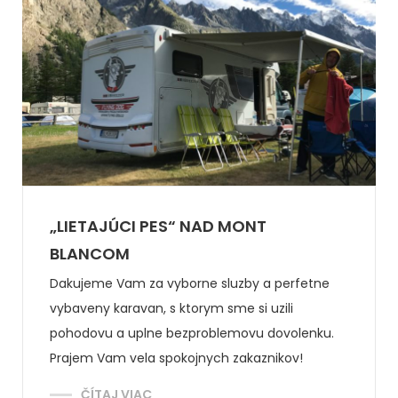
„LIETAJÚCI PES“ NAD MONT
BLANCOM
Dakujeme Vam za vyborne sluzby a perfetne
vybaveny karavan, s ktorym sme si uzili
pohodovu a uplne bezproblemovu dovolenku.
Prajem Vam vela spokojnych zakaznikov!
ČÍTAJ VIAC