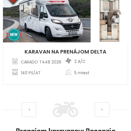
KARAVAN NA PRENÁJOM DELTA
2 A/C
CARADO T448 2026
140 PS/AT
5 miest