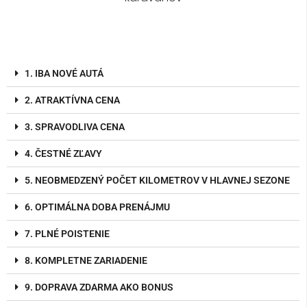
1. IBA NOVÉ AUTÁ
2. ATRAKTÍVNA CENA
3. SPRAVODLIVA CENA
4. ČESTNÉ ZĽAVY
5. NEOBMEDZENÝ POČET KILOMETROV V HLAVNEJ SEZONE
6. OPTIMÁLNA DOBA PRENÁJMU
7. PLNÉ POISTENIE
8. KOMPLETNE ZARIADENIE
9. DOPRAVA ZDARMA AKO BONUS