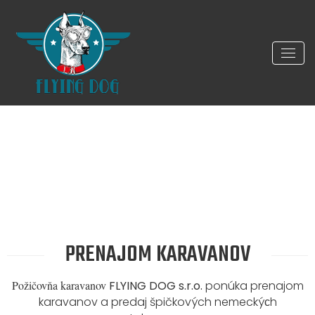
PRENAJOM KARAVANOV
Požičovňa karavanov
FLYING DOG s.r.o.
ponúka prenajom
karavanov a predaj špičkových nemeckýсh