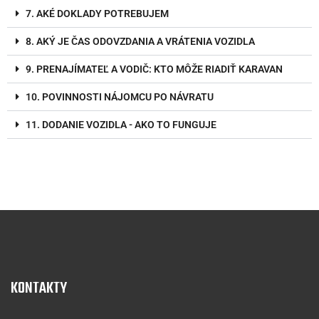
7. AKÉ DOKLADY POTREBUJEM
8. AKÝ JE ČAS ODOVZDANIA A VRÁTENIA VOZIDLА
9. PRENAJÍMATEĽ A VODIČ: KTO MÔŽE RIADIŤ KARAVAN
10. POVINNOSTI NÁJOMCU PO NÁVRATU
11. DODANIE VOZIDLA - AKO TO FUNGUJE
KONTAKTY