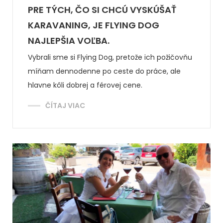
PRE TÝCH, ČO SI CHCÚ VYSKÚŠAŤ
KARAVANING, JE FLYING DOG
NAJLEPŠIA VOĽBA.
Vybrali sme si Flying Dog, pretože ich požičovňu
míňam dennodenne po ceste do práce, ale
hlavne kôli dobrej a férovej cene.
ČÍTAJ VIAC