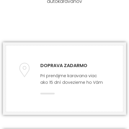
autokaravanov
DOPRAVA ZADARMO
Pri prenájme karavana viac
ako 15 dní dovezieme ho Vám