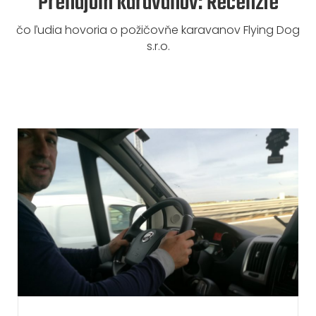
Prenajom karavanov: Recenzie
čo ľudia hovoria o
požičovňe karavanov Flying Dog
s.r.o.