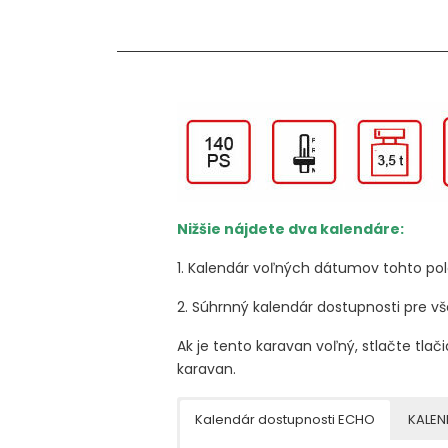
Nižšie nájdete dva kalendáre:
1. Kalendár voľných dátumov tohto p
2. Súhrnný kalendár dostupnosti pre v
Ak je tento karavan voľný, stlačte tlači
karavan.
Kalendár dostupnosti ECHO
KALEN