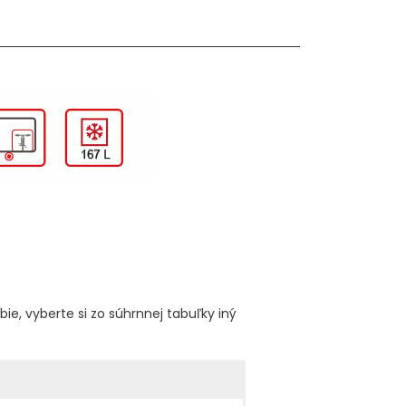
bie, vyberte si zo súhrnnej tabuľky iný