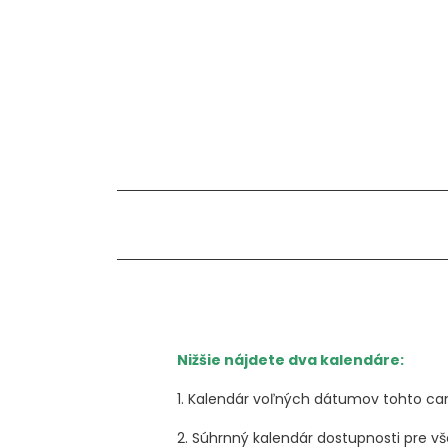
Nižšie nájdete dva kalendáre:
1. Kalendár voľných dátumov tohto c
2. Súhrnný kalendár dostupnosti pre v