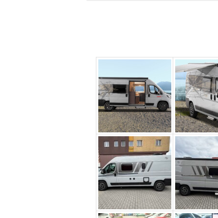
1
2
3
4
KARAVAN GOLF
KARAVAN ALPHA
KARAVAN BRAVO
KARAVAN CHARLIE
KARAVAN DELTA
KARAVAN ECHO