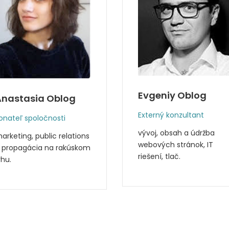
Evgeniy Oblog
Anastasia Oblog
Externý konzultant
onateľ spoločnosti
vývoj, obsah a údržba
arketing, public relations
webových stránok, IT
 propagácia na rakúskom
riešení, tlač.
rhu.