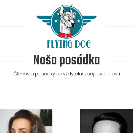
Naša posádka
Členovia posádky sú vždy plní zodpovednosti