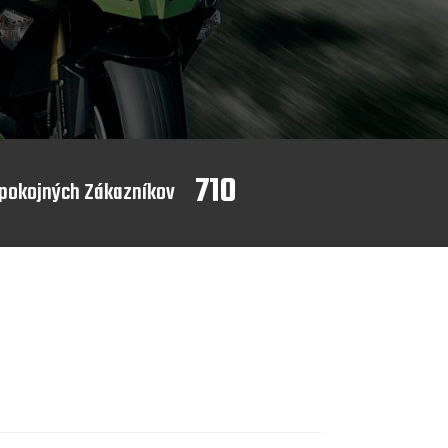
710
pokojných Zákazníkov