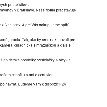
vých priateľstiev…
vanov v Bratislave. Naša flotila predstavuje
raktívne ceny. A pre Vás nakupujeme opäť
onfiguráciu. Tak, ako by sme nakupovali pre
kamera, chladnička s mrazničkou a ďalšie
po detské postieľky, vysielačky a bicykle.
našom cenníku a ani o cent viac.
po návrat. Budeme Vám k dispozícii 24