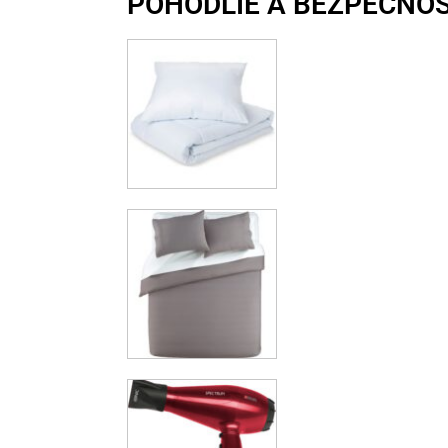
POHODLIE A BEZPEČNO