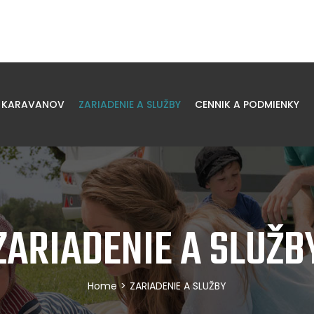
 KARAVANOV
ZARIADENIE A SLUŽBY
CENNIK A PODMIENKY
ZARIADENIE A SLUŽB
Home
>
ZARIADENIE A SLUŽBY