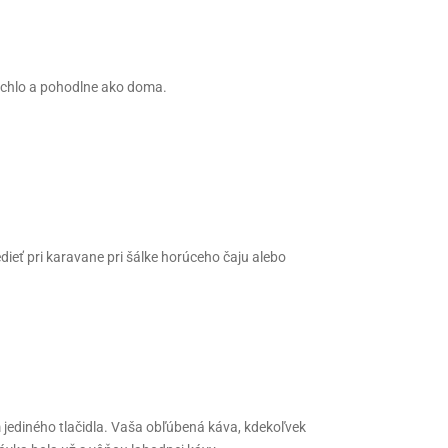
rýchlo a pohodlne ako doma.
ieť pri karavane pri šálke horúceho čaju alebo
jediného tlačidla. Vaša obľúbená káva, kdekoľvek