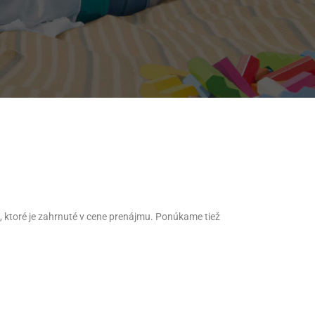
 ktoré je zahrnuté v cene prenájmu. Ponúkame tiež