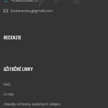
+4368120558727
ba.karavany@gmail.com
RECENZIE
UŽITOČNÉ LINKY
FAQ
O nás
Zásady ochrany osobných údajov